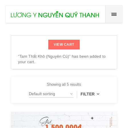
VIEW CART
“Tam Thất Khô (Nguyên Củ)” has been added to
your cart.
Showing all 5 results
FILTER
PRODUCT CATEGORIES