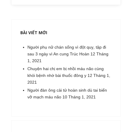
BÀI VIẾT MỚI
Người phụ nữ chán sống vì đột quỵ, tập đi
sau 3 ngày vì An cung Trúc Hoàn
12 Tháng
1, 2021
Chuyện hai chị em bị nhồi máu não cùng
khỏi bệnh nhờ bài thuốc đông y
12 Tháng 1,
2021
Người đàn ông cải tử hoàn sinh dù tai biến
vỡ mạch máu não
10 Tháng 1, 2021