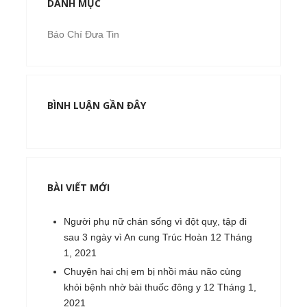
DANH MỤC
Báo Chí Đưa Tin
BÌNH LUẬN GẦN ĐÂY
BÀI VIẾT MỚI
Người phụ nữ chán sống vì đột quỵ, tập đi
sau 3 ngày vì An cung Trúc Hoàn
12 Tháng
1, 2021
Chuyện hai chị em bị nhồi máu não cùng
khỏi bệnh nhờ bài thuốc đông y
12 Tháng 1,
2021