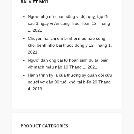
BÀI VIẾT MỚI
Người phụ nữ chán sống vì đột quỵ, tập đi
sau 3 ngày vì An cung Trúc Hoàn
12 Tháng
1, 2021
Chuyện hai chị em bị nhồi máu não cùng
khỏi bệnh nhờ bài thuốc đông y
12 Tháng 1,
2021
Người đàn ông cải tử hoàn sinh dù tai biến
vỡ mạch máu não
10 Tháng 1, 2021
Hành trình kỳ lạ của thượng sỹ quân đội cứu
người vợ gần 90 tuổi khỏi tai biến
20 Tháng
4, 2019
PRODUCT CATEGORIES