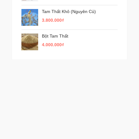
Tam Thất Khô (Nguyên Củ)
3.800.000
₫
Bột Tam Thất
4.000.000
₫